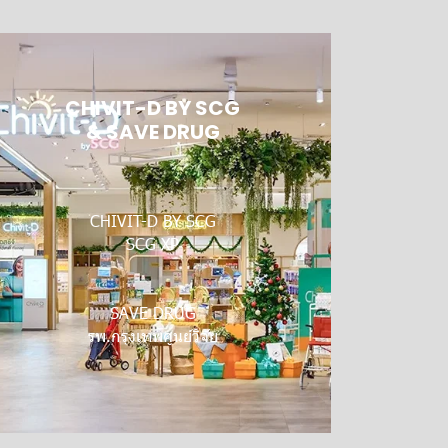
CHIVIT-D BY SCG
& SAVE DRUG
CHIVIT-D BY SCG
SCG XP
SAVE DRUG
รพ.กรุงเทพศูนย์วิจัย