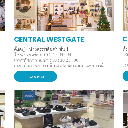
C
CENTRAL WESTGATE
ตั้
ตั้งอยู่ : ห้างสรรพสินค้า ชั้น 1
โซ
โซน : ตรงข้าม COTTON ON
เว
เวลาทำการ จ. อา : 10 : 30 21 : 00
เว
เวลาทำการอาจเปลี่ยนแปลงตามสถานะการณ์
ดูเส้นทาง