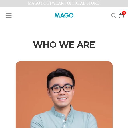
MAGO FOOTWEAR I OFFICIAL STORE
0
WHO WE ARE