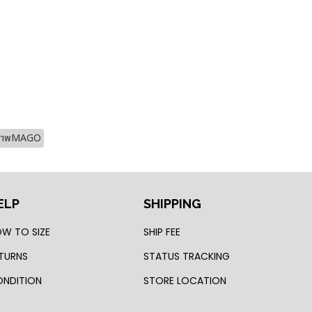
ุขภาพMAGO
ELP
SHIPPING
W TO SIZE
SHIP FEE
TURNS
STATUS TRACKING
NDITION
STORE LOCATION