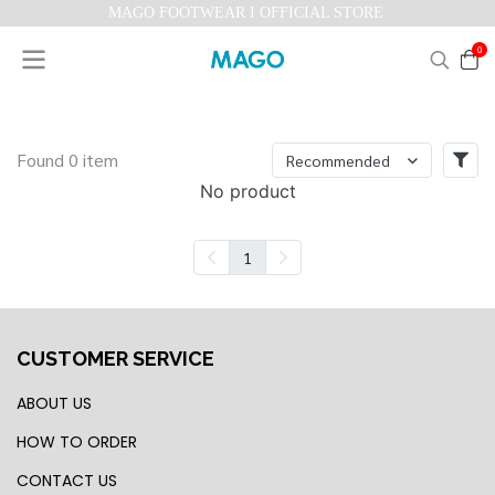
MAGO FOOTWEAR I OFFICIAL STORE
0
Found 0 item
Recommended
No product
1
CUSTOMER SERVICE
ABOUT US
HOW TO ORDER
CONTACT US