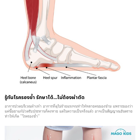
รู้ทันโรครองช้ำ รักษาได้...ไม่ต้องผ่าตัด
อาการปวดบริเวณฝ่าเท้า อาการที่ดูไม่ร้ายแรงจนทำให้หลายคนมองข้าม แพราะมองว่า
แค่ซื้อยาแก้ปวดรับประทานก็คงหาย แต่ในความเป็นจริงแล้ว อาจเป็นสัญญาณอันตราย
ทำให้เกิด ''โรครองช้ำ''