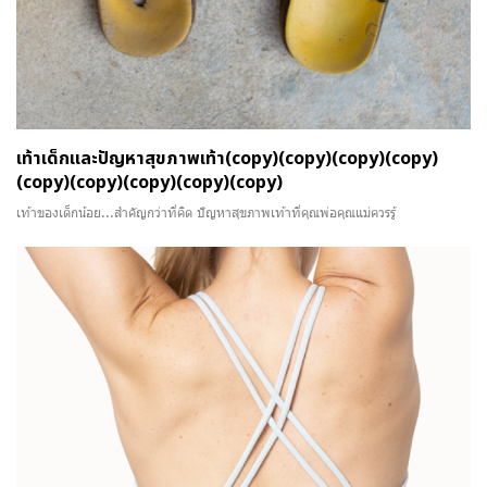
เท้าเด็กและปัญหาสุขภาพเท้า(copy)(copy)(copy)(copy)
(copy)(copy)(copy)(copy)(copy)
เท้าของเด็กน้อย...สำคัญกว่าที่คิด ปัญหาสุขภาพเท้าที่คุณพ่อคุณแม่ควรรู้