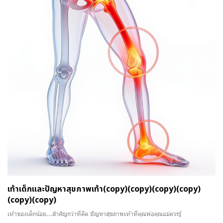
เท้าเด็กและปัญหาสุขภาพเท้า(copy)(copy)(copy)(copy)
(copy)(copy)
เท้าของเด็กน้อย...สำคัญกว่าที่คิด ปัญหาสุขภาพเท้าที่คุณพ่อคุณแม่ควรรู้