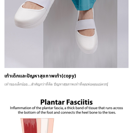
เท้าเด็กและปัญหาสุขภาพเท้า(copy)
เท้าของเด็กน้อย...สำคัญกว่าที่คิด ปัญหาสุขภาพเท้าที่คุณพ่อคุณแม่ควรรู้