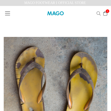
MAGO FOOTWEAR I OFFICIAL STORE
0