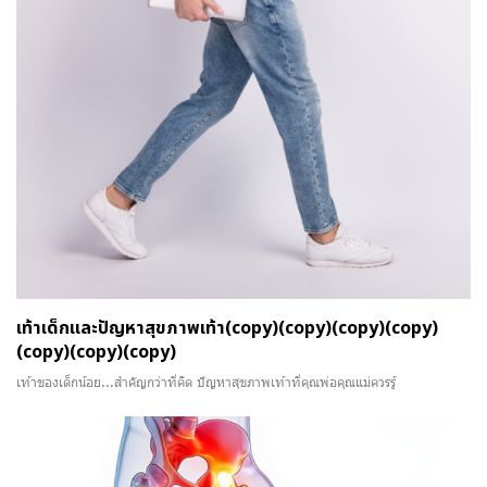
เท้าเด็กและปัญหาสุขภาพเท้า(copy)(copy)(copy)(copy)
(copy)(copy)(copy)
เท้าของเด็กน้อย...สำคัญกว่าที่คิด ปัญหาสุขภาพเท้าที่คุณพ่อคุณแม่ควรรู้