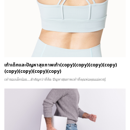
เท้าเด็กและปัญหาสุขภาพเท้า(copy)(copy)(copy)(copy)
(copy)(copy)(copy)(copy)
เท้าของเด็กน้อย...สำคัญกว่าที่คิด ปัญหาสุขภาพเท้าที่คุณพ่อคุณแม่ควรรู้