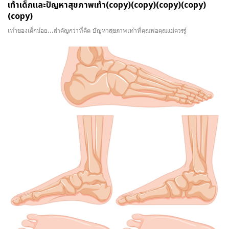
เท้าเด็กและปัญหาสุขภาพเท้า(copy)(copy)(copy)(copy)
(copy)
เท้าของเด็กน้อย...สำคัญกว่าที่คิด ปัญหาสุขภาพเท้าที่คุณพ่อคุณแม่ควรรู้