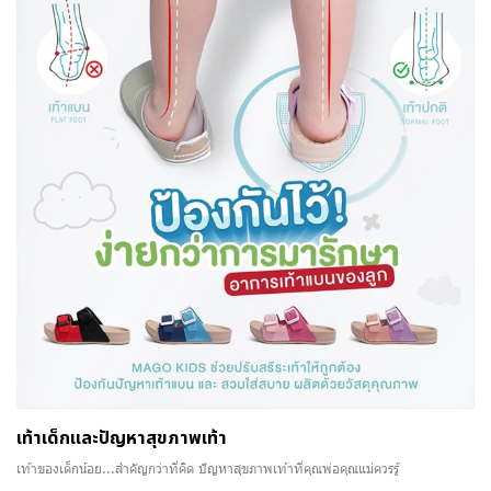
เท้าเด็กและปัญหาสุขภาพเท้า
เท้าของเด็กน้อย...สำคัญกว่าที่คิด ปัญหาสุขภาพเท้าที่คุณพ่อคุณแม่ควรรู้