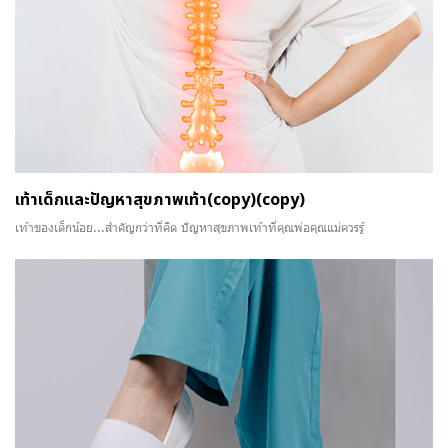
เท้าเด็กและปัญหาสุขภาพเท้า(copy)(copy)
เท้าของเด็กน้อย...สำคัญกว่าที่คิด ปัญหาสุขภาพเท้าที่คุณพ่อคุณแม่ควรรู้