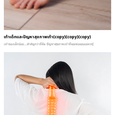
เท้าเด็กและปัญหาสุขภาพเท้า(copy)(copy)(copy)
เท้าของเด็กน้อย...สำคัญกว่าที่คิด ปัญหาสุขภาพเท้าที่คุณพ่อคุณแม่ควรรู้