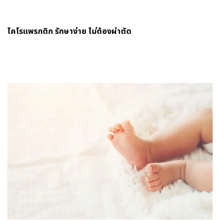
ไคโรแพรกติก รักษาง่าย ไม่ต้องผ่าตัด