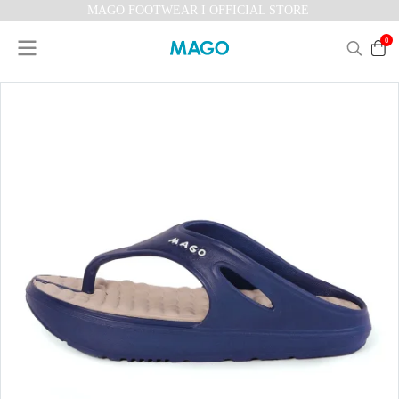
MAGO FOOTWEAR I OFFICIAL STORE
0