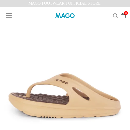
MAGO FOOTWEAR I OFFICIAL STORE
0