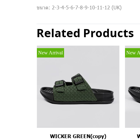
ขนาด: 2-3-4-5-6-7-8-9-10-11-12 (UK)
Related Products
New Arrival
New Ar
WICKER GREEN(copy)