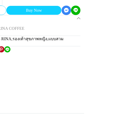
Buy Now
 RINA COFFEE
น RINA
,
รองเท้าสุขภาพหญิง
,
แบบสวม