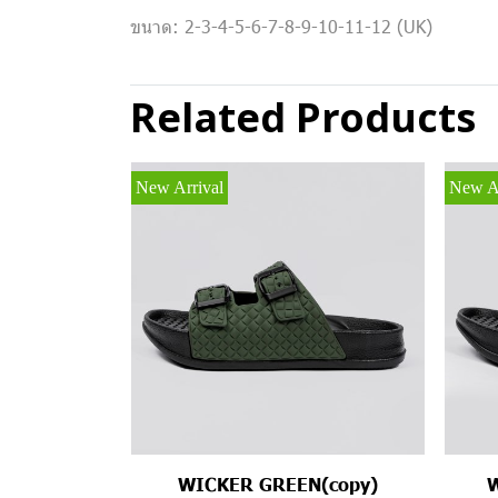
ขนาด: 2-3-4-5-6-7-8-9-10-11-12 (UK)
Related Products
New Arrival
New Ar
WICKER GREEN(copy)