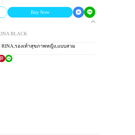
Buy Now
 RINA BLACK
น RINA
,
รองเท้าสุขภาพหญิง
,
แบบสวม