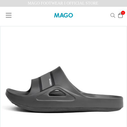
MAGO FOOTWEAR I OFFICIAL STORE
0