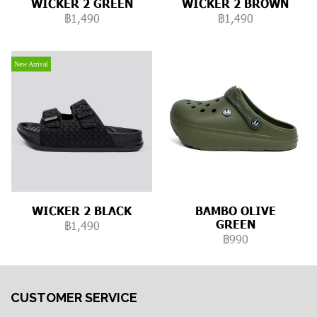
WICKER 2 GREEN
WICKER 2 BROWN
฿1,490
฿1,490
New Arrival
WICKER 2 BLACK
BAMBO OLIVE
GREEN
฿1,490
฿990
CUSTOMER SERVICE