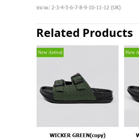
ขนาด: 2-3-4-5-6-7-8-9-10-11-12 (UK)
Related Products
New Arrival
New Ar
WICKER GREEN(copy)