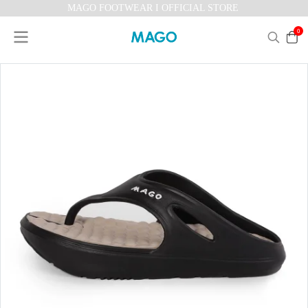
MAGO FOOTWEAR I OFFICIAL STORE
0