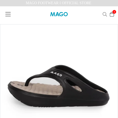
MAGO FOOTWEAR I OFFICIAL STORE
0