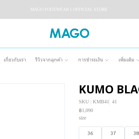
MAGO FOOTWEAR I OFFICIAL STORE
เกี่ยวกับเรา
รีวิวจากลูกค้า
การชำระเงิน
เพิ่มเติม
KUMO BLA
SKU : KMB41
41
฿1,090
size
36
37
38