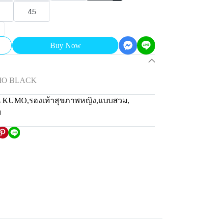
45
Buy Now
UMO BLACK
่น KUMO
,
รองเท้าสุขภาพหญิง
,
แบบสวม
,
ม