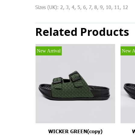
Sizes (UK): 2, 3, 4, 5, 6, 7, 8, 9, 10, 11, 12
Related Products
New Arrival
New Ar
WICKER GREEN(copy)