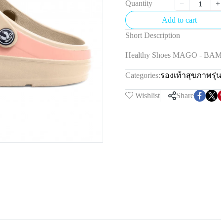
Quantity
Add to cart
Short Description
Healthy Shoes MAGO - BA
Categories:
รองเท้าสุขภาพรุ
Wishlist
Share