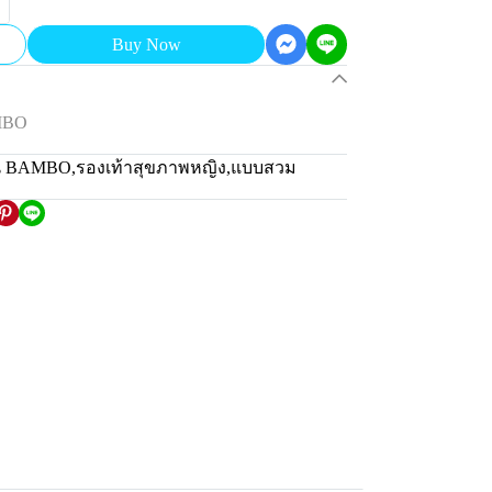
Buy Now
MBO
่น BAMBO
,
รองเท้าสุขภาพหญิง
,
แบบสวม