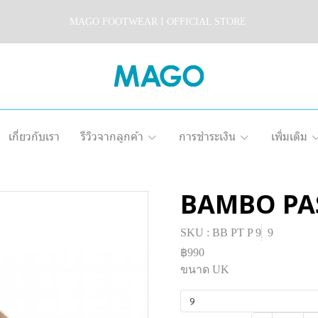
MAGO FOOTWEAR I OFFICIAL STORE
เกี่ยวกับเรา
รีวิวจากลูกค้า
การชำระเงิน
เพิ่มเติม
BAMBO PA
SKU : BB PT P 9
9
฿990
ขนาด UK
9