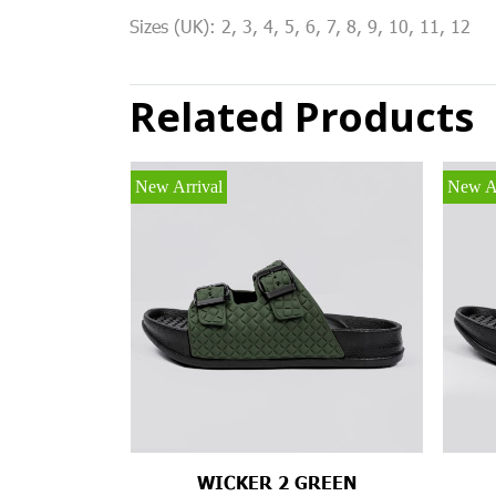
Sizes (UK): 2, 3, 4, 5, 6, 7, 8, 9, 10, 11, 12
Related Products
New Arrival
New Ar
WICKER 2 GREEN