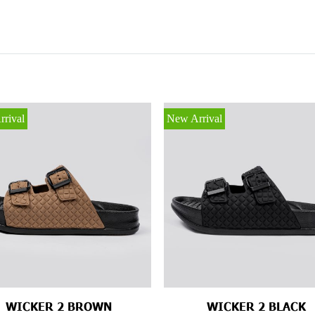
rival
New Arrival
WICKER 2 BROWN
WICKER 2 BLACK