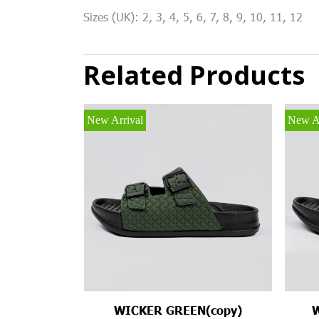
Sizes (UK): 2, 3, 4, 5, 6, 7, 8, 9, 10, 11, 12
Related Products
New Arrival
New Ar
WICKER GREEN(copy)