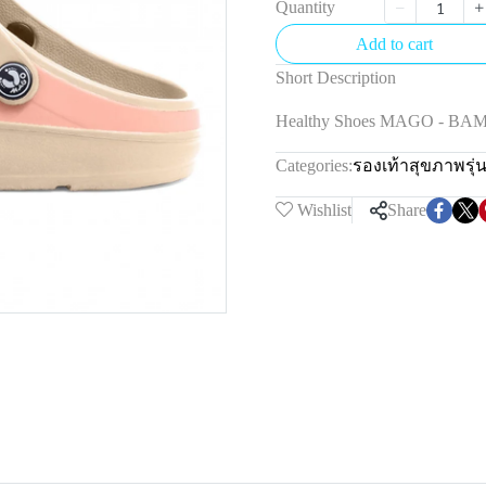
Quantity
Add to cart
Short Description
Healthy Shoes MAGO - BA
Categories:
รองเท้าสุขภาพรุ
Wishlist
Share