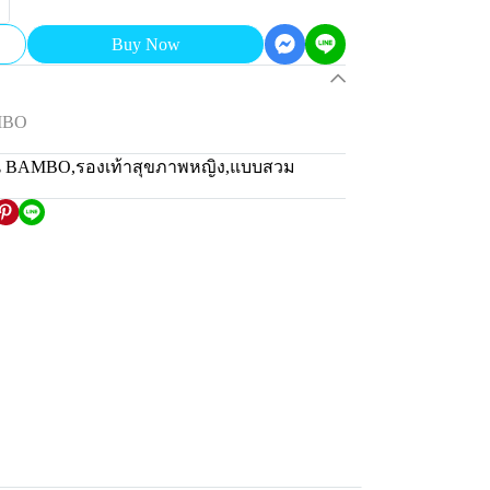
Buy Now
MBO
่น BAMBO
,
รองเท้าสุขภาพหญิง
,
แบบสวม