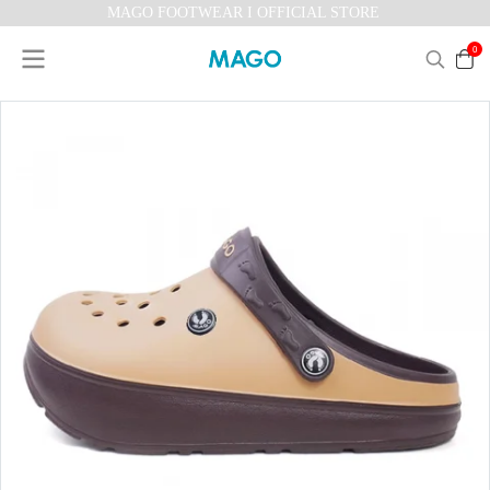
MAGO FOOTWEAR I OFFICIAL STORE
0