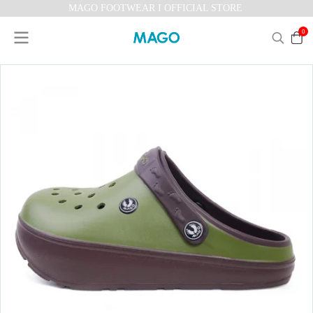
MAGO FOOTWEAR I OFFICIAL STORE
0