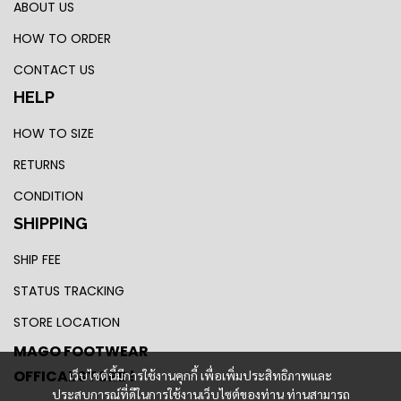
ABOUT US
HOW TO ORDER
CONTACT US
HELP
HOW TO SIZE
RETURNS
CONDITION
SHIPPING
SHIP FEE
STATUS TRACKING
STORE LOCATION
MAGO FOOTWEAR
OFFICAL STORE !
เว็บไซต์นี้มีการใช้งานคุกกี้ เพื่อเพิ่มประสิทธิภาพและ
ประสบการณ์ที่ดีในการใช้งานเว็บไซต์ของท่าน ท่านสามารถ