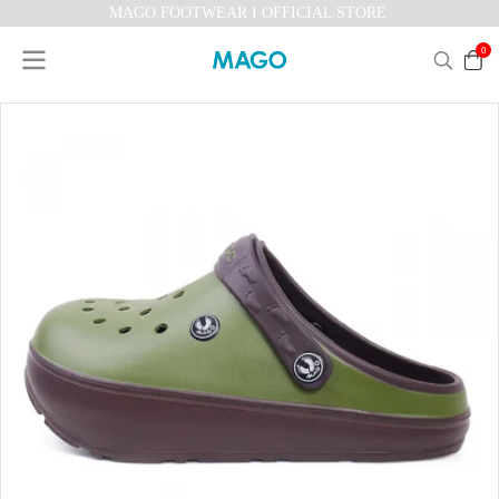
MAGO FOOTWEAR I OFFICIAL STORE
0