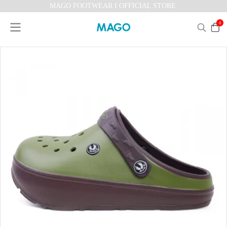
MAGO FOOTWEAR I OFFICIAL STORE
0