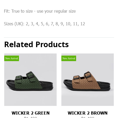
Fit: True to size - use your regular size
Sizes (UK): 2, 3, 4, 5, 6, 7, 8, 9, 10, 11, 12
Related Products
New Arrival
New Arrival
WICKER 2 GREEN
WICKER 2 BROWN