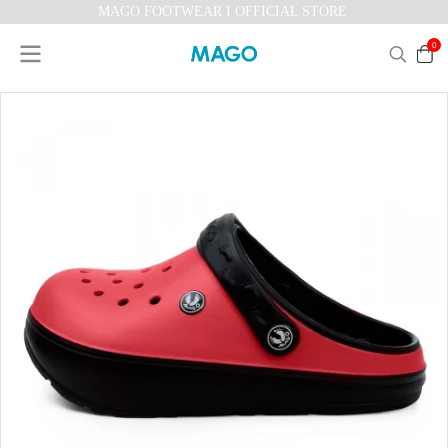
MAGO FOOTWEAR I OFFICIAL STORE
0