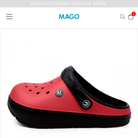
MAGO FOOTWEAR I OFFICIAL STORE
0