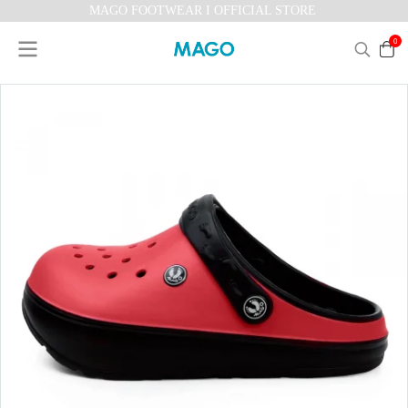
MAGO FOOTWEAR I OFFICIAL STORE
0