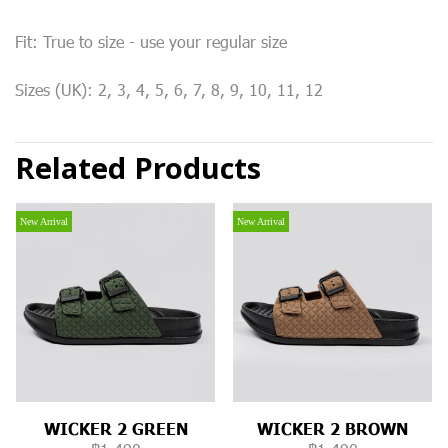
Fit: True to size - use your regular size
Sizes (UK): 2, 3, 4, 5, 6, 7, 8, 9, 10, 11, 12
Related Products
New Arrival
New Arrival
WICKER 2 GREEN
WICKER 2 BROWN