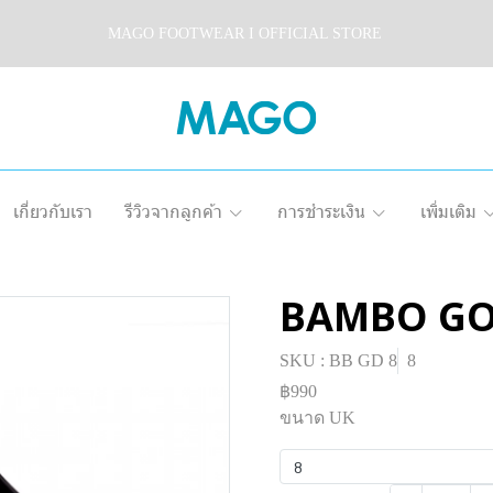
MAGO FOOTWEAR I OFFICIAL STORE
เกี่ยวกับเรา
รีวิวจากลูกค้า
การชำระเงิน
เพิ่มเติม
BAMBO G
SKU : BB GD 8
8
฿990
ขนาด UK
8