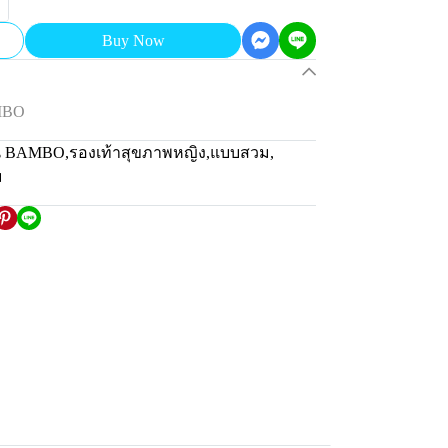
Buy Now
MBO
่น BAMBO
,
รองเท้าสุขภาพหญิง
,
แบบสวม
,
ม