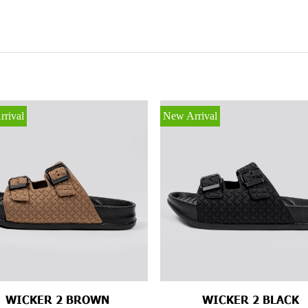
rival
New Arrival
WICKER 2 BROWN
WICKER 2 BLACK