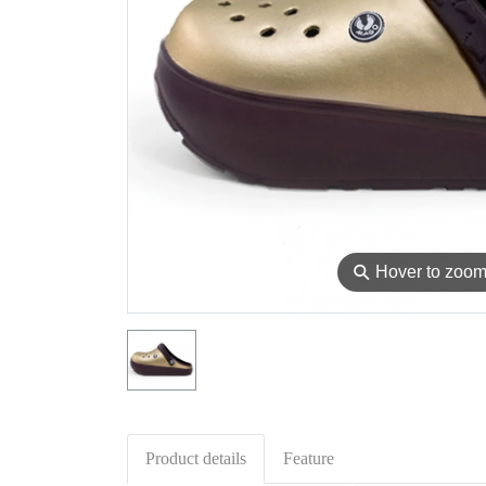
⚲
Hover to zoo
Product details
Feature