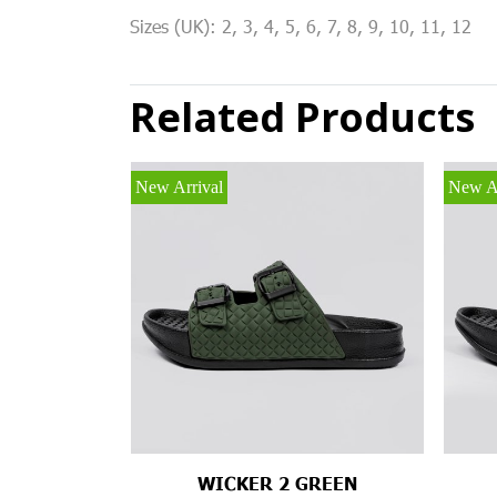
Sizes (UK): 2, 3, 4, 5, 6, 7, 8, 9, 10, 11, 12
Related Products
New Arrival
New Ar
WICKER 2 GREEN