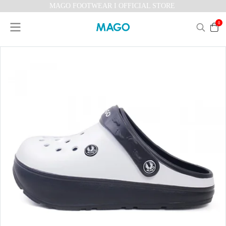
MAGO FOOTWEAR I OFFICIAL STORE
0