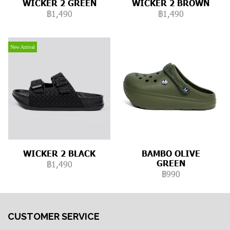
WICKER 2 GREEN
WICKER 2 BROWN
฿1,490
฿1,490
New Arrival
WICKER 2 BLACK
BAMBO OLIVE
GREEN
฿1,490
฿990
CUSTOMER SERVICE