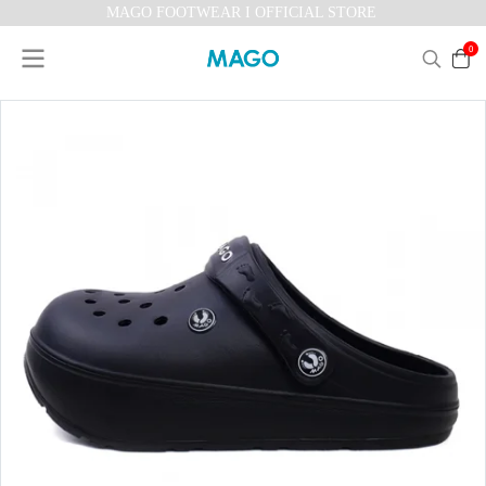
MAGO FOOTWEAR I OFFICIAL STORE
0