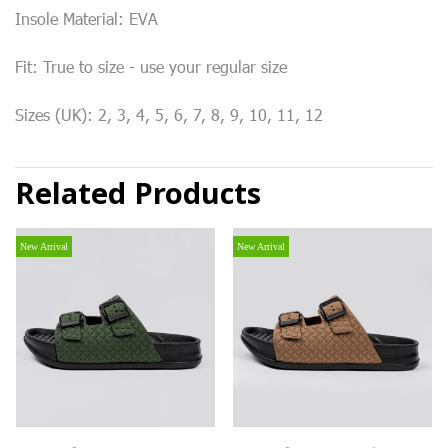
Insole Material: EVA
Fit: True to size - use your regular size
Sizes (UK): 2, 3, 4, 5, 6, 7, 8, 9, 10, 11, 12
Related Products
New Arrival
New Arrival