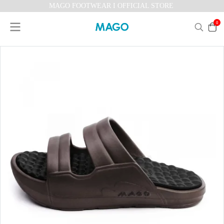
MAGO FOOTWEAR I OFFICIAL STORE
0