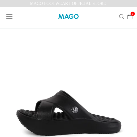
MAGO FOOTWEAR I OFFICIAL STORE
0