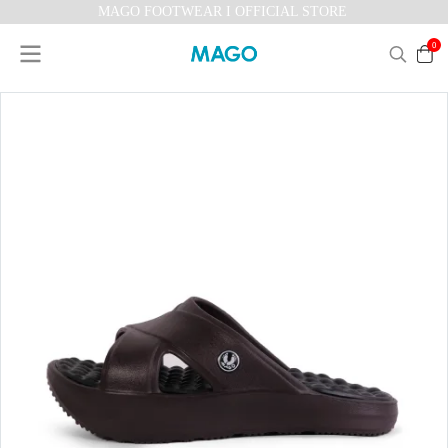
MAGO FOOTWEAR I OFFICIAL STORE
0