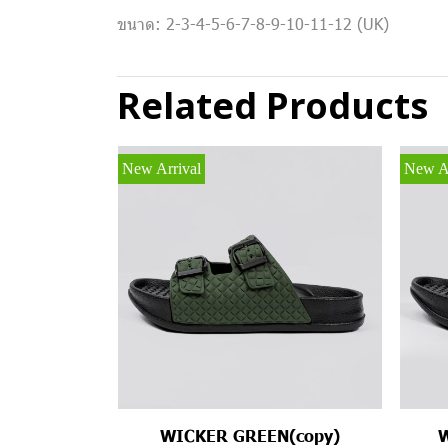
ขนาด: 2-3-4-5-6-7-8-9-10-11-12 (UK)
Related Products
New Arrival
New Ar
WICKER GREEN(copy)