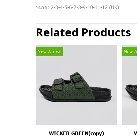
ขนาด: 2-3-4-5-6-7-8-9-10-11-12 (UK)
Related Products
New Arrival
New Ar
WICKER GREEN(copy)