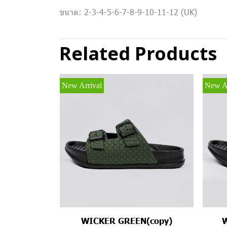
ขนาด: 2-3-4-5-6-7-8-9-10-11-12 (UK)
Related Products
New Arrival
New Ar
WICKER GREEN(copy)