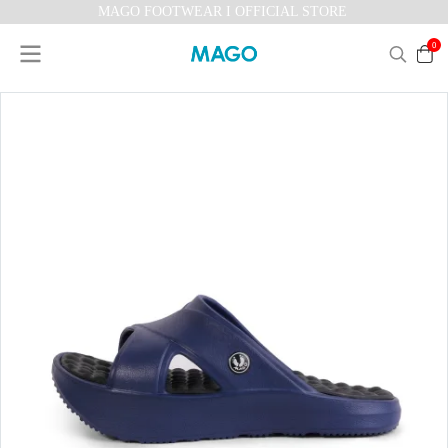
MAGO FOOTWEAR I OFFICIAL STORE
0