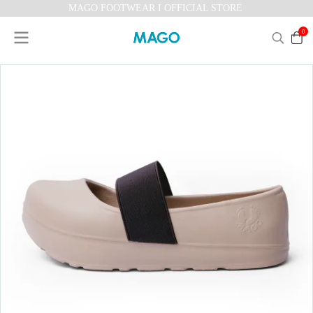
MAGO FOOTWEAR I OFFICIAL STORE
0