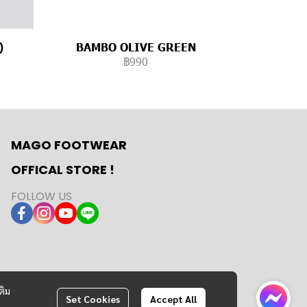
)
BAMBO OLIVE GREEN
฿990
MAGO FOOTWEAR
OFFICAL STORE !
FOLLOW US
ติม
Set Cookies
Accept All