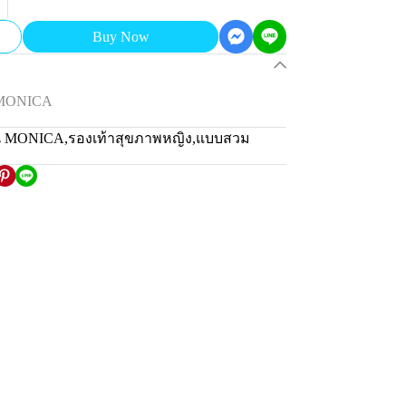
Buy Now
 MONICA
่น MONICA
,
รองเท้าสุขภาพหญิง
,
แบบสวม