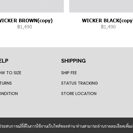
WICKER BROWN(copy)
WICKER BLACK(copy
฿1,490
฿1,490
ELP
SHIPPING
W TO SIZE
SHIP FEE
TURNS
STATUS TRACKING
NDITION
STORE LOCATION
และประสบการณ์ที่ดีในการใช้งานเว็บไซต์ของท่าน ท่านสามารถอ่านรายละเอียดเพิ่มเ
Copyright 2024 | All Rights Reserved | MAGO FOOTWEAR