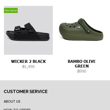
New Arrival
WICKER 2 BLACK
BAMBO OLIVE
GREEN
฿1,490
฿990
CUSTOMER SERVICE
ABOUT US