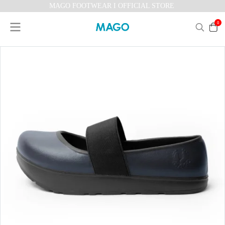
MAGO FOOTWEAR I OFFICIAL STORE
0