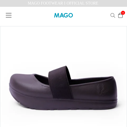
MAGO FOOTWEAR I OFFICIAL STORE
0