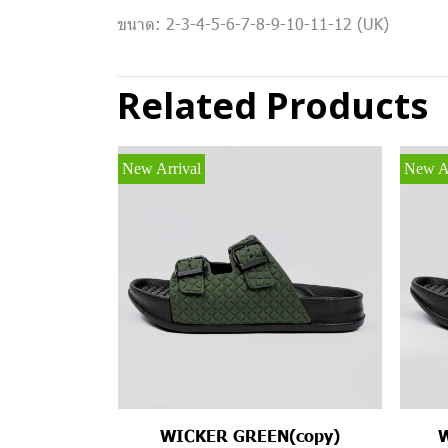
ขนาด: 2-3-4-5-6-7-8-9-10-11-12 (UK)
Related Products
New Arrival
New Ar
WICKER GREEN(copy)