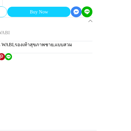
Buy Now
 WABI
น WABI
,
รองเท้าสุขภาพชาย
,
แบบสวม