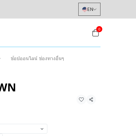
EN
0
ช้อปออนไลน์ ช่องทางอื่นๆ
OWN
Share