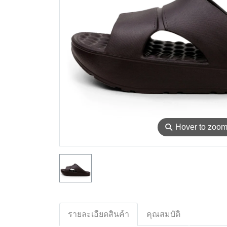
⚲
Hover to zoo
รายละเอียดสินค้า
คุณสมบัติ