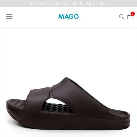
MAGO FOOTWEAR I OFFICIAL STORE
0