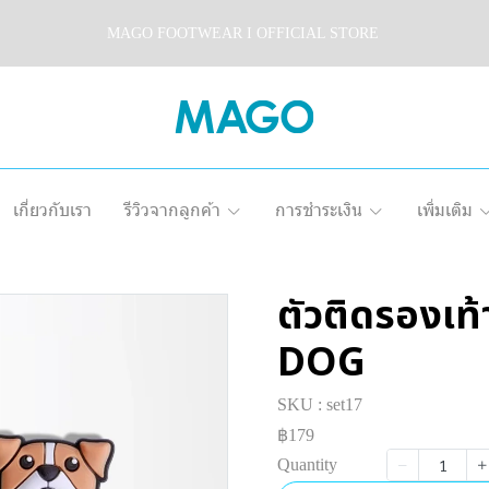
MAGO FOOTWEAR I OFFICIAL STORE
เกี่ยวกับเรา
รีวิวจากลูกค้า
การชำระเงิน
เพิ่มเติม
ตัวติดรองเท
DOG
SKU : set17
฿179
Quantity