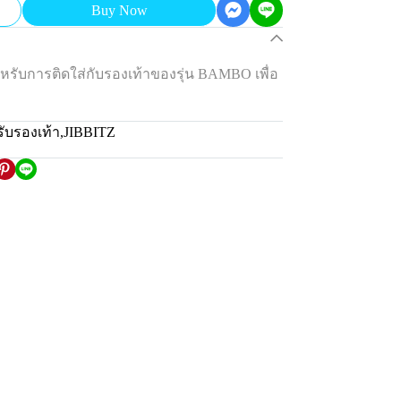
Buy Now
 สำหรับการติดใส่กับรองเท้าของรุ่น BAMBO เพื่อ
ับรองเท้า
,
JIBBITZ