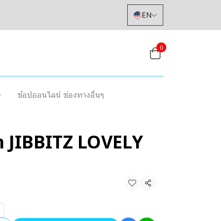
EN
0
ช้อปออนไลน์ ช่องทางอื่นๆ
้า JIBBITZ LOVELY
Share