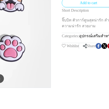
Add to cart
Short Description
จิ๊บบิท ตัวการ์ตูนสุดน่ารัก
ความน่ารัก สวยงาม
Categories:
อุปกรณ์เสริมสำหร
Wishlist
Share
m