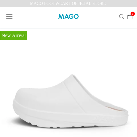
MAGO FOOTWEAR I OFFICIAL STORE
0
New Arrival