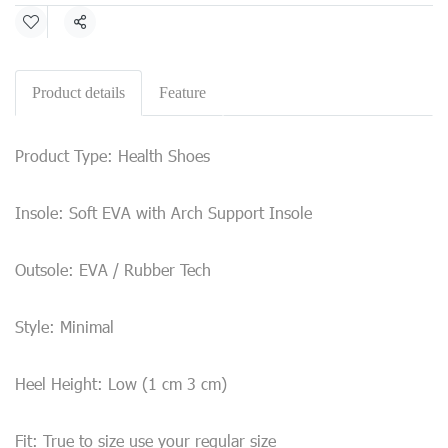
Share
Product details
Feature
Product Type: Health Shoes
Insole: Soft EVA with Arch Support Insole
Outsole: EVA / Rubber Tech
Style: Minimal
Heel Height: Low (1 cm 3 cm)
Fit: True to size use your regular size