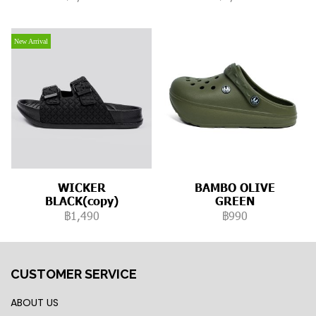
New Arrival
WICKER
BAMBO OLIVE
BLACK(copy)
GREEN
฿1,490
฿990
CUSTOMER SERVICE
ABOUT US