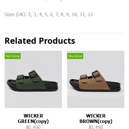
Sizes (UK): 2, 3, 4, 5, 6, 7, 8, 9, 10, 11, 12
Related Products
New Arrival
New Arrival
WICKER
WICKER
GREEN(copy)
BROWN(copy)
฿1,490
฿1,490