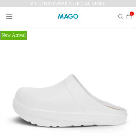
MAGO FOOTWEAR I OFFICIAL STORE
0
New Arrival