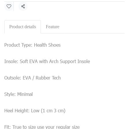
Share
Product details
Feature
Product Type: Health Shoes
Insole: Soft EVA with Arch Support Insole
Outsole: EVA / Rubber Tech
Style: Minimal
Heel Height: Low (1 cm 3 cm)
Fit: True to size use your regular size