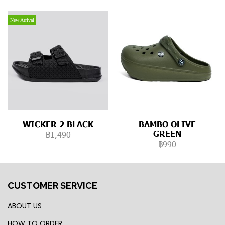
New Arrival
WICKER 2 BLACK
BAMBO OLIVE
GREEN
฿1,490
฿990
CUSTOMER SERVICE
ABOUT US
HOW TO ORDER