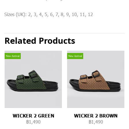
Sizes (UK): 2, 3, 4, 5, 6, 7, 8, 9, 10, 11, 12
Related Products
New Arrival
New Arrival
WICKER 2 GREEN
WICKER 2 BROWN
฿1,490
฿1,490