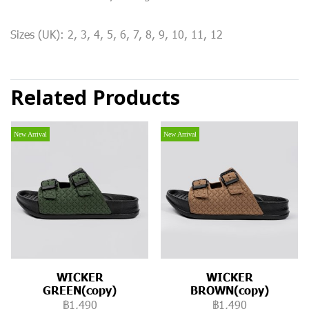
Sizes (UK): 2, 3, 4, 5, 6, 7, 8, 9, 10, 11, 12
Related Products
New Arrival
New Arrival
WICKER
WICKER
GREEN(copy)
BROWN(copy)
฿1,490
฿1,490