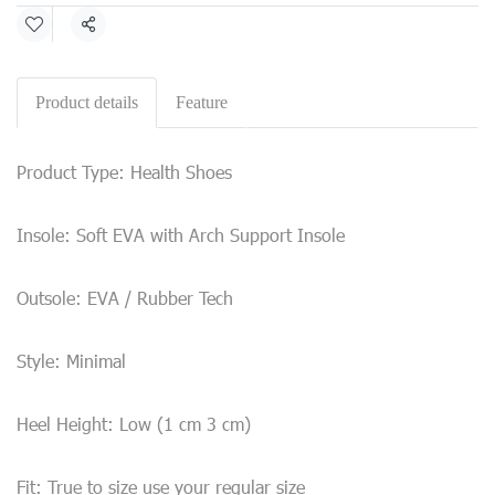
Share
Product details
Feature
Product Type: Health Shoes
Insole: Soft EVA with Arch Support Insole
Outsole: EVA / Rubber Tech
Style: Minimal
Heel Height: Low (1 cm 3 cm)
Fit: True to size use your regular size