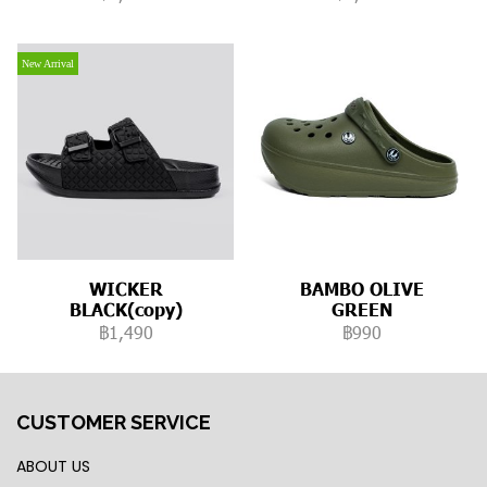
New Arrival
WICKER
BAMBO OLIVE
BLACK(copy)
GREEN
฿1,490
฿990
CUSTOMER SERVICE
ABOUT US