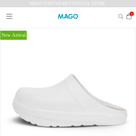
MAGO FOOTWEAR I OFFICIAL STORE
0
New Arrival