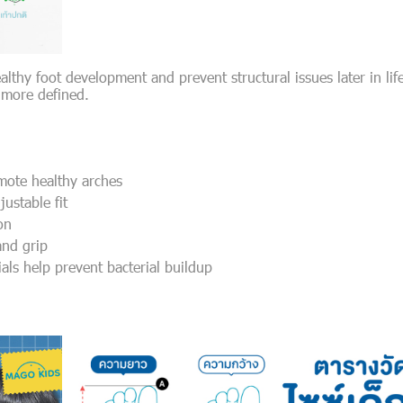
hy foot development and prevent structural issues later in life. 
 more defined.
omote healthy arches
ustable fit
on
and grip
als help prevent bacterial buildup