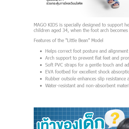
MAGO KIDS is specially designed to support healt
children aged 34, when the foot arch becomes
Features of the "Little Bean" Model
Helps correct foot posture and alignment
Arch support to prevent flat feet and pr
Soft PVC straps for a gentle touch and adj
EVA footbed for excellent shock absorpti
Rubber outsole enhances slip resistance 
Water-resistant and non-absorbent materi