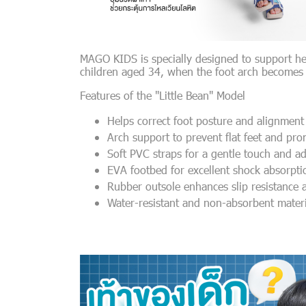
MAGO KIDS is specially designed to support healt
children aged 34, when the foot arch becomes
Features of the "Little Bean" Model
Helps correct foot posture and alignment
Arch support to prevent flat feet and pr
Soft PVC straps for a gentle touch and adj
EVA footbed for excellent shock absorpti
Rubber outsole enhances slip resistance 
Water-resistant and non-absorbent materi