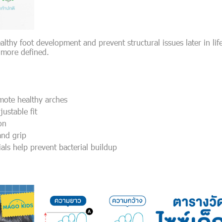
hy foot development and prevent structural issues later in life. 
 more defined.
omote healthy arches
ustable fit
on
and grip
als help prevent bacterial buildup