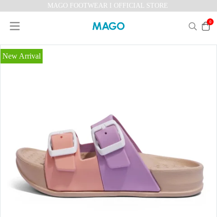
MAGO FOOTWEAR I OFFICIAL STORE
0
New Arrival