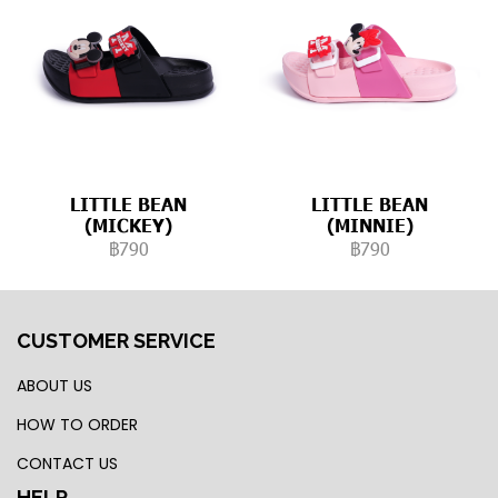
LITTLE BEAN
LITTLE BEAN
(MICKEY)
(MINNIE)
฿790
฿790
CUSTOMER SERVICE
ABOUT US
HOW TO ORDER
CONTACT US
HELP