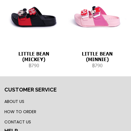
LITTLE BEAN
LITTLE BEAN
(MICKEY)
(MINNIE)
฿790
฿790
CUSTOMER SERVICE
ABOUT US
HOW TO ORDER
CONTACT US
HELP