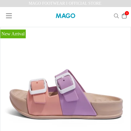
MAGO FOOTWEAR I OFFICIAL STORE
0
New Arrival