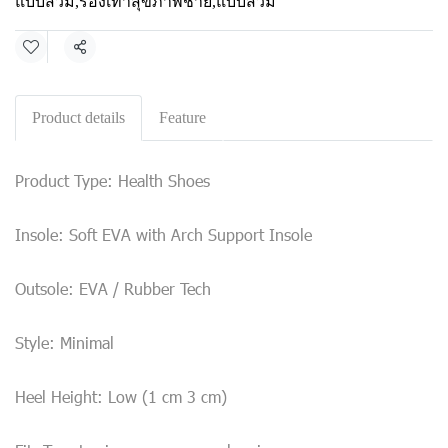
แบบสวม
,
รองเท้าสุขภาพชาย
,
แบบสวม
Share
Product details
Feature
Product Type: Health Shoes
Insole: Soft EVA with Arch Support Insole
Outsole: EVA / Rubber Tech
Style: Minimal
Heel Height: Low (1 cm 3 cm)