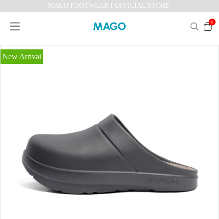
MAGO FOOTWEAR I OFFICIAL STORE
0
New Arrival