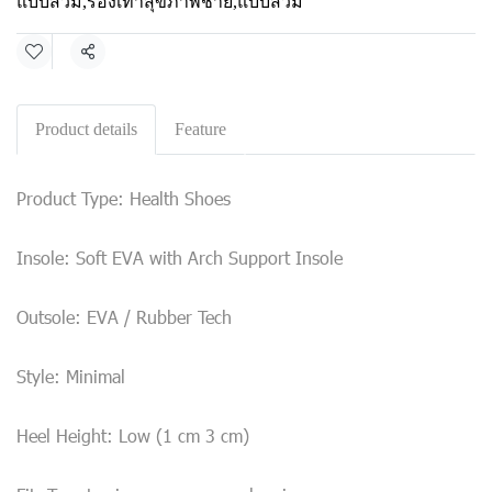
แบบสวม
,
รองเท้าสุขภาพชาย
,
แบบสวม
Share
Product details
Feature
Product Type: Health Shoes
Insole: Soft EVA with Arch Support Insole
Outsole: EVA / Rubber Tech
Style: Minimal
Heel Height: Low (1 cm 3 cm)