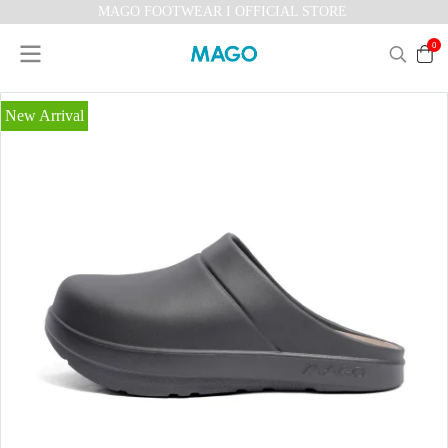
MAGO FOOTWEAR I OFFICIAL STORE
0
New Arrival