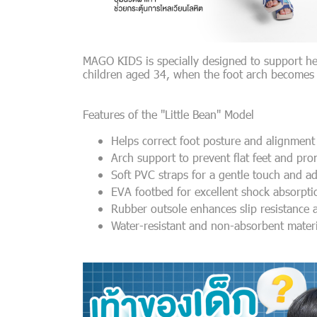
MAGO KIDS is specially designed to support healt
children aged 34, when the foot arch becomes
Features of the "Little Bean" Model
Helps correct foot posture and alignment
Arch support to prevent flat feet and pr
Soft PVC straps for a gentle touch and adj
EVA footbed for excellent shock absorpti
Rubber outsole enhances slip resistance 
Water-resistant and non-absorbent materi