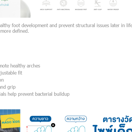
hy foot development and prevent structural issues later in life. 
 more defined.
omote healthy arches
ustable fit
on
and grip
als help prevent bacterial buildup